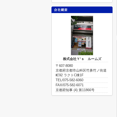
株式会社Ｙ‘ｓ ルームズ
〒607-8080
京都府京都市山科区竹鼻竹ノ街道
町92 ラクトC棟1F
TEL/075-582-6060
FAX/075-582-6071
京都府知事 (4) 第11866号