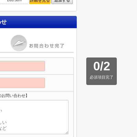
詳細を見る
追加する
わせ
0
/
2
必須項目完了
のお問い合わせ】