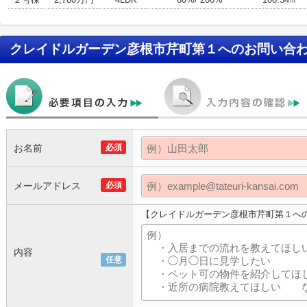
クレイドルガーデン彦根市芹町第１
へのお問い合
お名前
必須
メールアドレス
必須
【クレイドルガーデン彦根市芹町第１へ
内容
任意