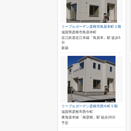
リーブルガーデン彦根市鳥居本町２期
滋賀県彦根市鳥居本町
近江鉄道近江本線「鳥居本」駅 徒歩5
分
新築
リーブルガーデン彦根市西今町５期
滋賀県彦根市西今町
東海道本線「南彦根」駅 徒歩26分
予定