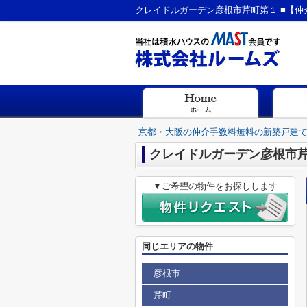
京都・大阪の仲介手数料無料の新築戸建
クレイドルガーデン彦根市
▼ご希望の物件をお探しします
同じエリアの物件
彦根市
芹町