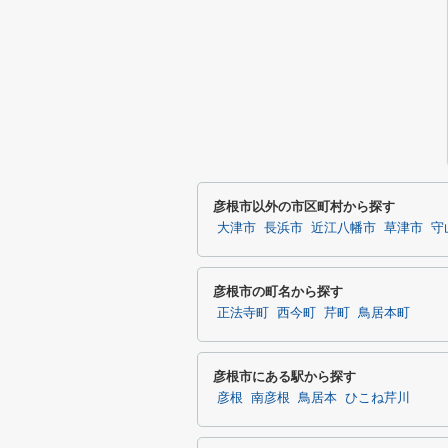
彦根市以外の市区町村から探す
大津市
長浜市
近江八幡市
草津市
守
彦根市の町名から探す
正法寺町
西今町
芹町
鳥居本町
彦根市にある駅から探す
彦根
南彦根
鳥居本
ひこね芹川