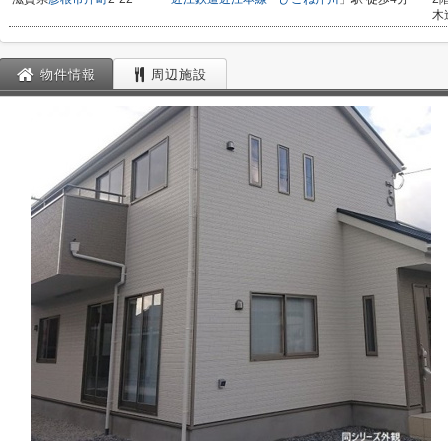
木
物件情報
周辺施設