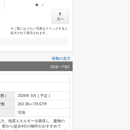
次へ
※ご覧になりたい写真をクリックすると
拡大されて表示されます。
情報の見方
【新築一戸建】
年数）
2026年 8月 ( 予定 )
坪数
263.38㎡/79.67坪
宅地
魅力。地震エネルギーを吸収し、建物の
、駅から徒歩4分の物件がおすすめで