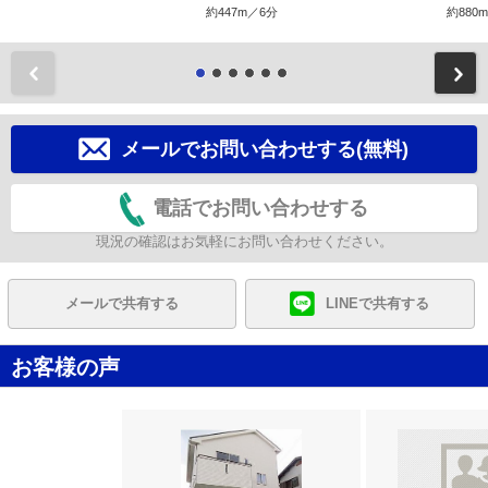
約447m／6分
約880
前
メールでお問い合わせする(無料)
電話でお問い合わせする
現況の確認はお気軽にお問い合わせください。
メールで共有する
LINEで共有する
お客様の声