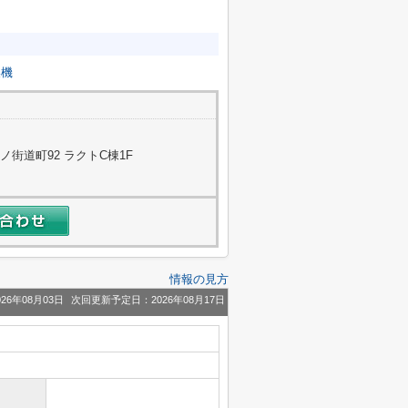
燥機
街道町92 ラクトC棟1F
情報の見方
26年08月03日
次回更新予定日：2026年08月17日