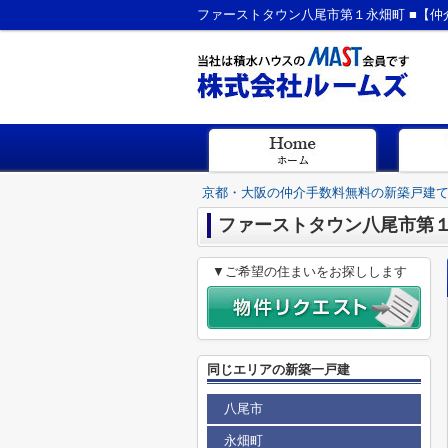
京都・大阪の仲介手数料無料の新築戸建
ファーストタウン八尾市第１
▼ご希望の住まいをお探しします
同じエリアの新築一戸建
八尾市
永畑町