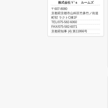
株式会社Ｙ‘ｓ ルームズ
〒607-8080
京都府京都市山科区竹鼻竹ノ街道
町92 ラクトC棟1F
TEL/075-582-6060
FAX/075-582-6071
京都府知事 (4) 第11866号