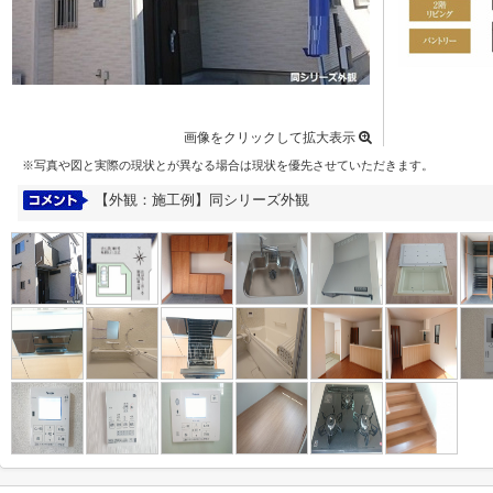
画像をクリックして拡大表示
※写真や図と実際の現状とが異なる場合は現状を優先させていただきます。
【外観：施工例】同シリーズ外観