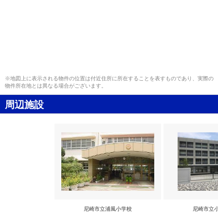
※地図上に表示される物件の位置は付近住所に所在することを表すものであり、実際の
物件所在地とは異なる場合がございます。
周辺施設
尼崎市立浦風小学校
尼崎市立