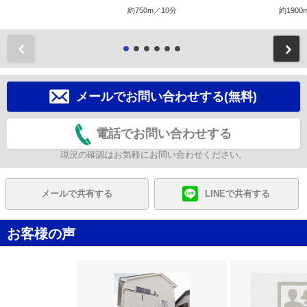
約750m／10分
約1900
前
メールでお問い合わせする(無料)
電話でお問い合わせする
現況の確認はお気軽にお問い合わせください。
メールで共有する
LINEで共有する
お客様の声