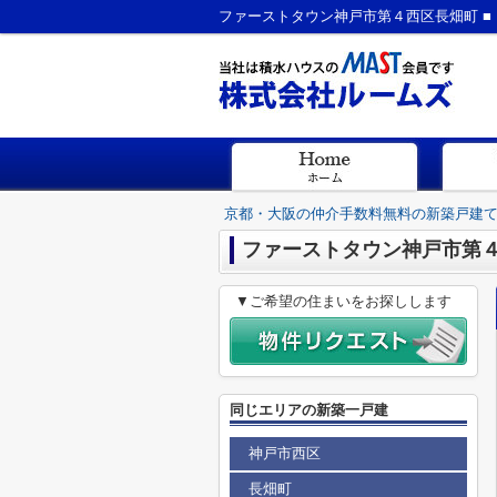
京都・大阪の仲介手数料無料の新築戸建
ファーストタウン神戸市第４
▼ご希望の住まいをお探しします
同じエリアの新築一戸建
神戸市西区
長畑町