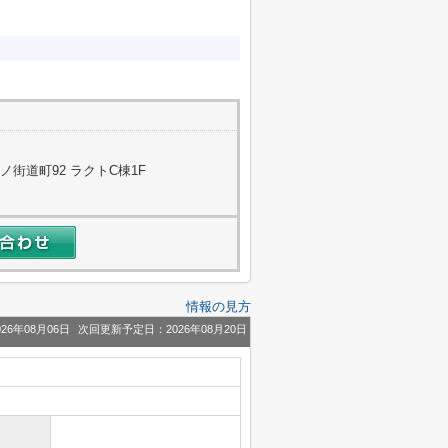
街道町92 ラクトC棟1F
情報の見方
26年08月06日
次回更新予定日：2026年08月20日