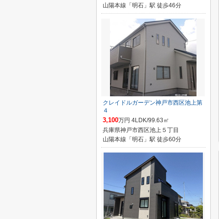
山陽本線「明石」駅 徒歩46分
クレイドルガーデン神戸市西区池上第
４
3,100
万円 4LDK/99.63㎡
兵庫県神戸市西区池上５丁目
山陽本線「明石」駅 徒歩60分