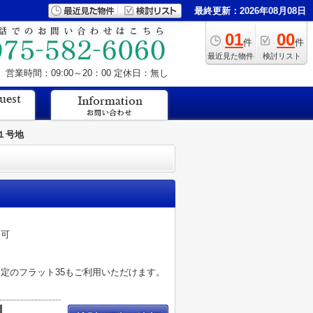
最終更新：2026年08月08日
01
00
件
件
最近見た物件
検討リスト
営業時間：09:00～20：00
定休日：無し
１号地
め可
）
定のフラット35もご利用いただけます。
積