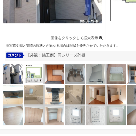
画像をクリックして拡大表示
※写真や図と実際の現状とが異なる場合は現状を優先させていただきます。
【外観：施工例】同シリーズ外観