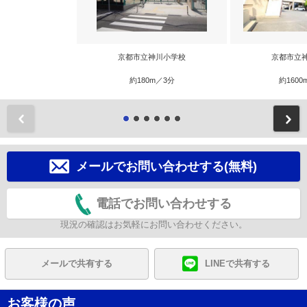
京都市立神川小学校
京都市立
約180m／3分
約1600
前
メールでお問い合わせする(無料)
電話でお問い合わせする
現況の確認はお気軽にお問い合わせください。
メールで共有する
LINEで共有する
お客様の声