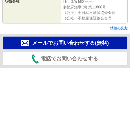
取扱会社
TEL:075-582-6060
京都府知事 (4) 第11866号
（公社）全日本不動産協会会員
（公社）不動産保証協会会員
情報の見方
メールでお問い合わせする(無料)
電話でお問い合わせする