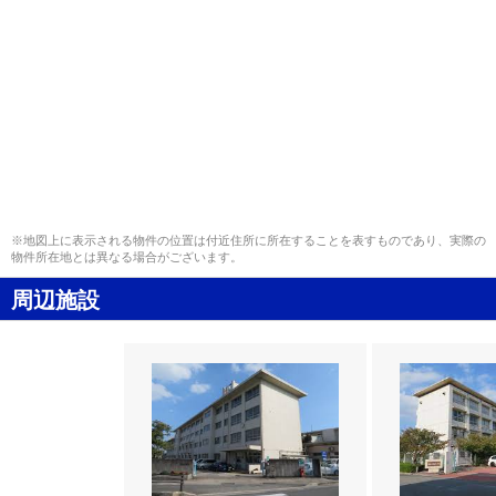
※地図上に表示される物件の位置は付近住所に所在することを表すものであり、実際の
物件所在地とは異なる場合がございます。
周辺施設