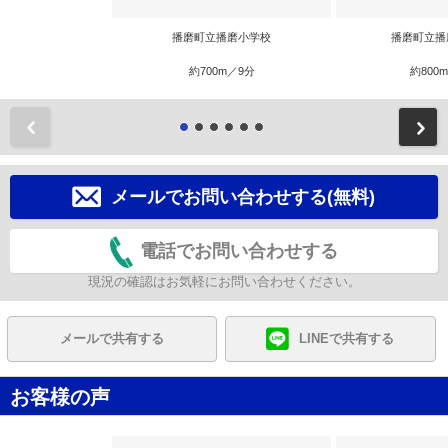
播磨町立播磨小学校
播磨町立播
約700m／9分
約800
前
メールでお問い合わせする(無料)
電話でお問い合わせする
現況の確認はお気軽にお問い合わせください。
メールで共有する
LINEで共有する
お客様の声