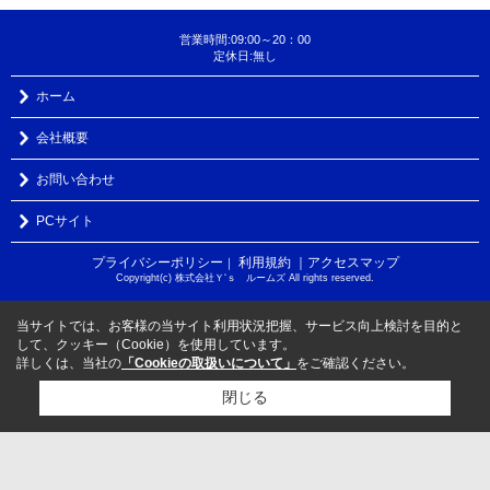
営業時間:09:00～20：00
定休日:無し
ホーム
会社概要
お問い合わせ
PCサイト
プライバシーポリシー
利用規約
｜アクセスマップ
｜
Copyright(c) 株式会社Ｙ‘ｓ ルームズ All rights reserved.
当サイトでは、お客様の当サイト利用状況把握、サービス向上検討を目的と
して、クッキー（Cookie）を使用しています。
詳しくは、当社の
「Cookieの取扱いについて」
をご確認ください。
閉じる