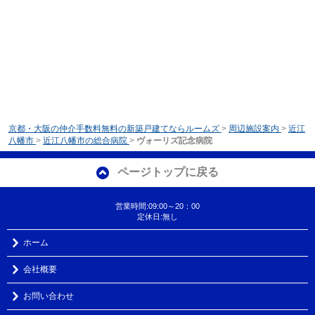
京都・大阪の仲介手数料無料の新築戸建てならルームズ
>
周辺施設案内
>
近江
八幡市
>
近江八幡市の総合病院
>
ヴォーリズ記念病院
ページトップに戻る
営業時間:09:00～20：00
定休日:無し
ホーム
会社概要
お問い合わせ