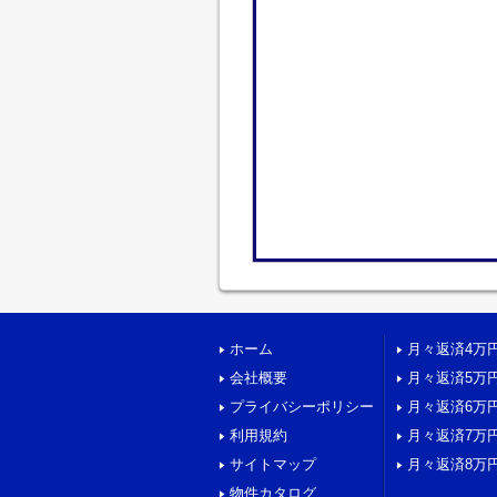
ホーム
月々返済4万
会社概要
月々返済5万
プライバシーポリシー
月々返済6万
利用規約
月々返済7万
サイトマップ
月々返済8万
物件カタログ