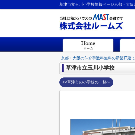
草津市立玉川小学校情報ページ京都・大阪
京都・大阪の仲介手数料無料の新築戸建
草津市立玉川小学校
<<草津市の小学校の一覧へ