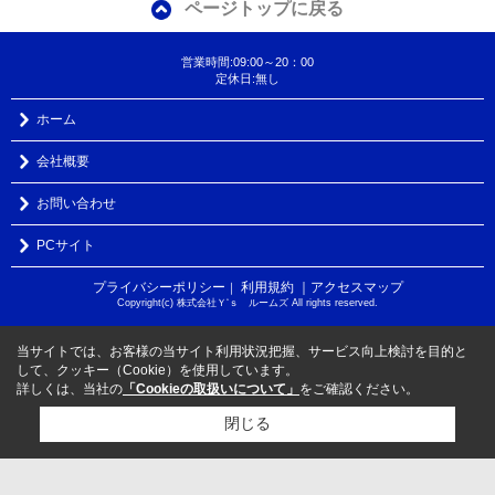
ページトップに戻る
営業時間:09:00～20：00
定休日:無し
ホーム
会社概要
お問い合わせ
PCサイト
プライバシーポリシー
利用規約
｜アクセスマップ
｜
Copyright(c) 株式会社Ｙ‘ｓ ルームズ All rights reserved.
当サイトでは、お客様の当サイト利用状況把握、サービス向上検討を目的と
して、クッキー（Cookie）を使用しています。
詳しくは、当社の
「Cookieの取扱いについて」
をご確認ください。
閉じる