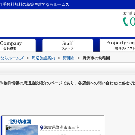
介手数料無料の新築戸建てならルームズ
てならルームズ
>
周辺施設案内
>
野洲市
>
野洲市の幼稚園
※物件情報の周辺施設紹介のページであり、各店舗への問い合わせは当社で
北野幼稚園
滋賀県野洲市市三宅