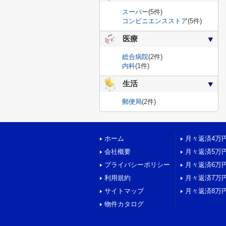
スーパー
(5件)
コンビニエンスストア
(5件)
医療
総合病院
(2件)
内科
(1件)
生活
郵便局
(2件)
ホーム
月々返済4万
会社概要
月々返済5万
プライバシーポリシー
月々返済6万
利用規約
月々返済7万
サイトマップ
月々返済8万
物件カタログ