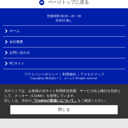
ページトップに戻る
営業時間:09:00～20：00
定休日:無し
ホーム
会社概要
お問い合わせ
PCサイト
プライバシーポリシー
利用規約
｜アクセスマップ
｜
Copyright(c) 株式会社Ｙ‘ｓ ルームズ All rights reserved.
当サイトでは、お客様の当サイト利用状況把握、サービス向上検討を目的と
して、クッキー（Cookie）を使用しています。
詳しくは、当社の
「Cookieの取扱いについて」
をご確認ください。
閉じる