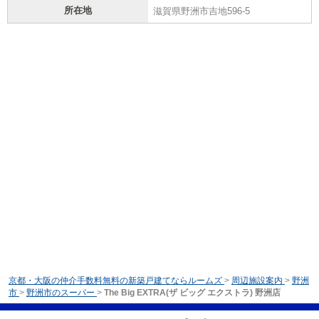
所在地
滋賀県野洲市吉地596-5
京都・大阪の仲介手数料無料の新築戸建てならルームズ
>
周辺施設案内
>
野洲
市
>
野洲市のスーパー
>
The Big EXTRA(ザ ビッグ エクストラ) 野洲店