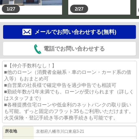
1/27
2/27
メールでお問い合わせする(無料)
電話でお問い合わせする
■【仲介手数料なし！】
■他のローン（消費者金融系・車のローン・カード系の借
入等）もおまとめ可
■自営業の社長様で確定申告を過少申告でも相談可
■勤続年数が1年未満でも、ローンが受けられます（詳しく
はスタッフまで）
■各種提携住宅ローンや低金利のネットバンクの取り扱い
も可能。ずっと固定のフラット35もご利用いただけます。
火災保険・登記手続き等の事務手続きも可能です。
所在地
京都府
八幡市
川口東扇
3-21