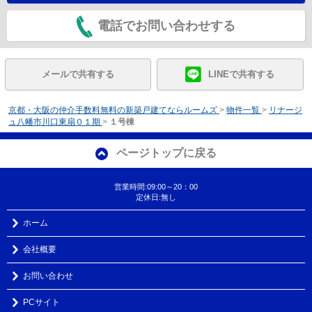
電話でお問い合わせする
メールで共有する
LINEで共有する
京都・大阪の仲介手数料無料の新築戸建てならルームズ
>
物件一覧
>
リナージ
ュ八幡市川口東扇０１期
>
１号棟
ページトップに戻る
営業時間:09:00～20：00
定休日:無し
ホーム
会社概要
お問い合わせ
PCサイト