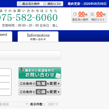
最終更新：2026年08月08日
00
00
件
件
最近見た物件
検討リスト
営業時間：09:00～20：00
定休日：無し
表示件数：