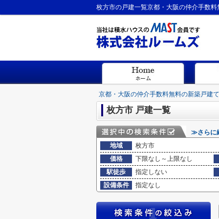
枚方市の戸建一覧京都・大阪の仲介手数料
京都・大阪の仲介手数料無料の新築戸建
枚方市 戸建一覧
≫さらに
地域
枚方市
価格
下限なし～上限なし
駅徒歩
指定しない
設備条件
指定なし