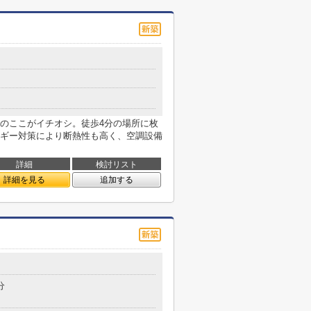
のここがイチオシ。徒歩4分の場所に枚
ギー対策により断熱性も高く、空調設備
詳細
検討リスト
詳細を見る
追加する
分