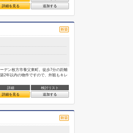
詳細を見る
追加する
ーデン枚方市養父東町。徒歩7分の距離
築2年以内の物件ですので、外観もキレ
詳細
検討リスト
詳細を見る
追加する