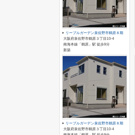
リーブルガーデン泉佐野市鶴原８期
大阪府泉佐野市鶴原３丁目10-4
南海本線「鶴原」駅 徒歩9分
新築
リーブルガーデン泉佐野市鶴原８期
大阪府泉佐野市鶴原３丁目10-4
南海本線「鶴原」駅 徒歩9分