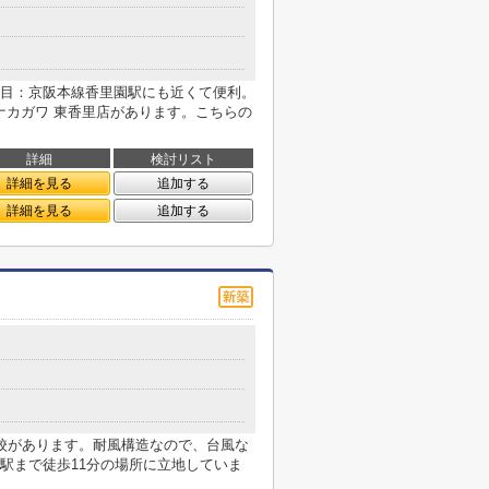
目：京阪本線香里園駅にも近くて便利。
ナカガワ 東香里店があります。こちらの
詳細
検討リスト
詳細を見る
追加する
詳細を見る
追加する
校があります。耐風構造なので、台風な
駅まで徒歩11分の場所に立地していま