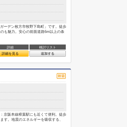
ガーデン枚方市牧野下島町」です。徒歩
るのも魅力。安心の前面道路6m以上の条
詳細
検討リスト
詳細を見る
追加する
：京阪本線樟葉駅にも近くて便利。徒歩
ります。地震のエネルギーを吸収する、