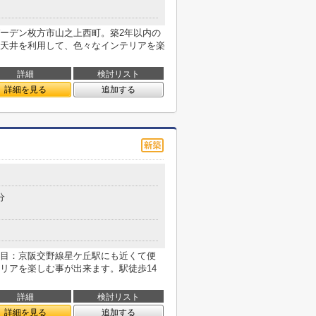
ーデン枚方市山之上西町。築2年以内の
天井を利用して、色々なインテリアを楽
詳細
検討リスト
詳細を見る
追加する
分
目：京阪交野線星ケ丘駅にも近くて便
リアを楽しむ事が出来ます。駅徒歩14
詳細
検討リスト
詳細を見る
追加する