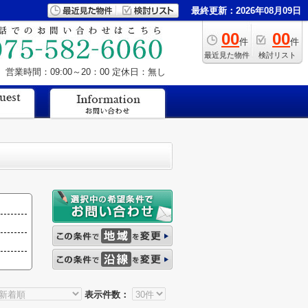
最終更新：2026年08月09日
00
00
件
件
最近見た物件
検討リスト
営業時間：09:00～20：00
定休日：無し
表示件数：