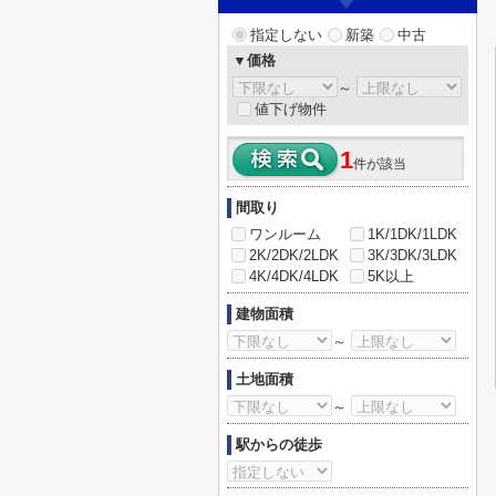
指定しない
新築
中古
▼価格
～
値下げ物件
1
件が該当
間取り
ワンルーム
1K/1DK/1LDK
2K/2DK/2LDK
3K/3DK/3LDK
4K/4DK/4LDK
5K以上
建物面積
～
土地面積
～
駅からの徒歩