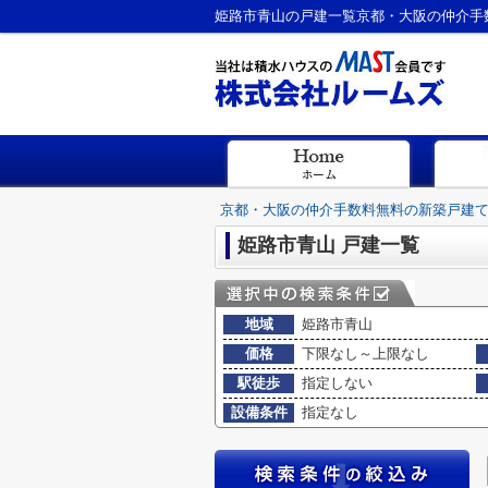
姫路市青山の戸建一覧京都・大阪の仲介手
京都・大阪の仲介手数料無料の新築戸建
姫路市青山 戸建一覧
地域
姫路市青山
価格
下限なし～上限なし
駅徒歩
指定しない
設備条件
指定なし