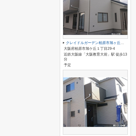
クレイドルガーデン柏原市旭ヶ丘第２
大阪府柏原市旭ケ丘１丁目29-4
近鉄大阪線「大阪教育大前」駅 徒歩13
分
予定