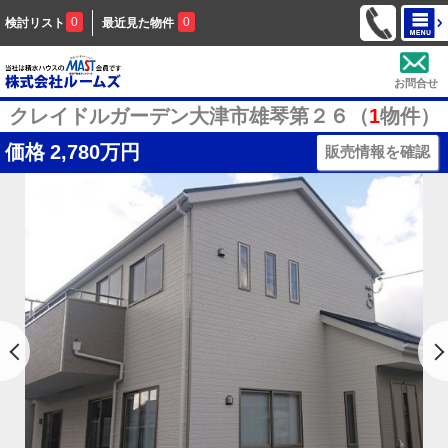
0
0
検討リスト
最近見た物件
お問合せ
クレイドルガーデン大津市雄琴第２６（
1
物件）
価格
2,780万円
販売情報を確認