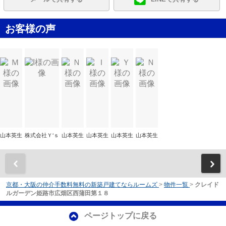
お客様の声
山本英生
株式会社Ｙ‘ｓ
山本英生
山本英生
山本英生
山本英生
前
京都・大阪の仲介手数料無料の新築戸建てならルームズ
>
物件一覧
>
クレイド
ルガーデン姫路市広畑区西蒲田第１８
ページトップに戻る