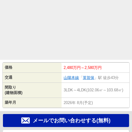
価格
2,480万円～2,580万円
交通
山陽本線
「
英賀保
」駅 徒歩43分
間取り
3LDK～4LDK(102.06㎡～103.68㎡)
(建物面積)
築年月
2026年 8月(予定)
メールでお問い合わせする(無料)