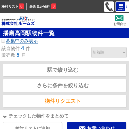
0
0
検討リスト
最近見た物件
お問合せ
播磨高岡駅物件一覧
募集中のみ表示
4
該当物件
件
5
販売数
戸
駅で絞り込む
さらに条件を絞り込む
物件リクエスト
チェックした物件をまとめて
検討リストに追加
お問い合わせ