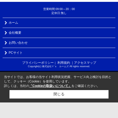
営業時間:09:00～20：00
定休日:無し
ホーム
会社概要
お問い合わせ
PCサイト
プライバシーポリシー
利用規約
｜アクセスマップ
｜
Copyright(c) 株式会社Ｙ‘ｓ ルームズ All rights reserved.
当サイトでは、お客様の当サイト利用状況把握、サービス向上検討を目的と
して、クッキー（Cookie）を使用しています。
詳しくは、当社の
「Cookieの取扱いについて」
をご確認ください。
閉じる