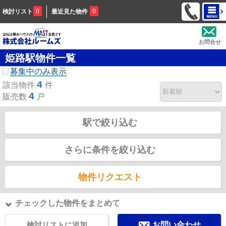
0
0
検討リスト
最近見た物件
お問合せ
姫路駅物件一覧
募集中のみ表示
4
該当物件
件
4
販売数
戸
駅で絞り込む
さらに条件を絞り込む
物件リクエスト
チェックした物件をまとめて
検討リストに追加
お問い合わせ