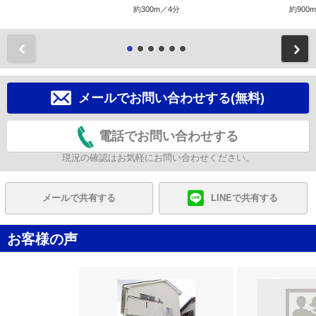
約300m／4分
約900
前
メールでお問い合わせする(無料)
電話でお問い合わせする
現況の確認はお気軽にお問い合わせください。
メールで共有する
LINEで共有する
お客様の声