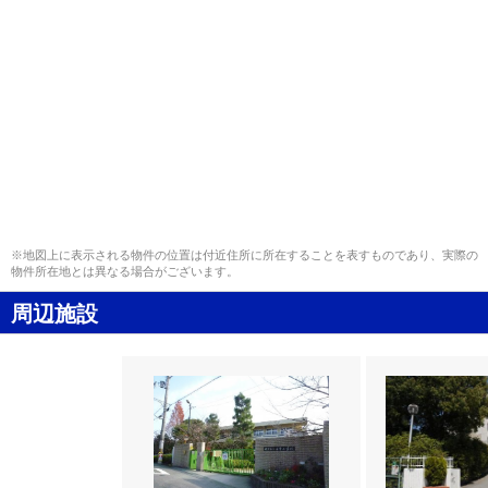
※地図上に表示される物件の位置は付近住所に所在することを表すものであり、実際の
物件所在地とは異なる場合がございます。
周辺施設