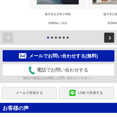
枚方市立五常小学校
枚方市立
約850m／11分
約550
前
メールでお問い合わせする(無料)
電話でお問い合わせする
現況の確認はお気軽にお問い合わせください。
メールで共有する
LINEで共有する
お客様の声