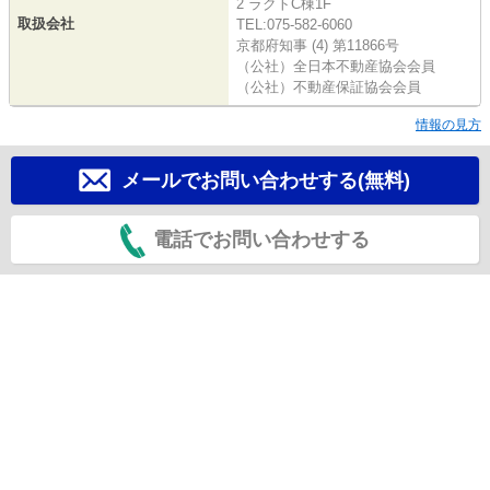
2 ラクトC棟1F
取扱会社
TEL:075-582-6060
京都府知事 (4) 第11866号
（公社）全日本不動産協会会員
（公社）不動産保証協会会員
情報の見方
メールでお問い合わせする(無料)
電話でお問い合わせする