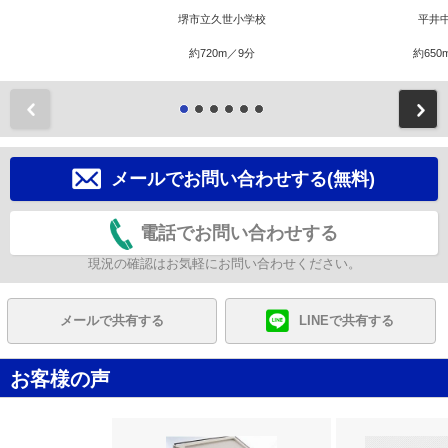
堺市立久世小学校
平井
約720m／9分
約650
前
メールでお問い合わせする(無料)
電話でお問い合わせする
現況の確認はお気軽にお問い合わせください。
メールで共有する
LINEで共有する
お客様の声