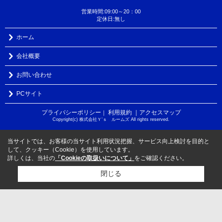
営業時間:09:00～20：00
定休日:無し
ホーム
会社概要
お問い合わせ
PCサイト
プライバシーポリシー
利用規約
｜アクセスマップ
｜
Copyright(c) 株式会社Ｙ‘ｓ ルームズ All rights reserved.
当サイトでは、お客様の当サイト利用状況把握、サービス向上検討を目的と
して、クッキー（Cookie）を使用しています。
詳しくは、当社の
「Cookieの取扱いについて」
をご確認ください。
閉じる