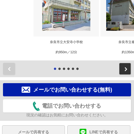
奈良市立大安寺小学校
奈良市立
約950m／12分
約1350
前
メールでお問い合わせする(無料)
電話でお問い合わせする
現況の確認はお気軽にお問い合わせください。
メールで共有する
LINEで共有する