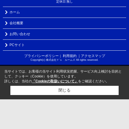
定休日:無し
ホーム
会社概要
お問い合わせ
PCサイト
プライバシーポリシー
利用規約
｜アクセスマップ
｜
Copyright(c) 株式会社Ｙ‘ｓ ルームズ All rights reserved.
当サイトでは、お客様の当サイト利用状況把握、サービス向上検討を目的と
して、クッキー（Cookie）を使用しています。
詳しくは、当社の
「Cookieの取扱いについて」
をご確認ください。
閉じる
検討リスト追加
お問い合わせ