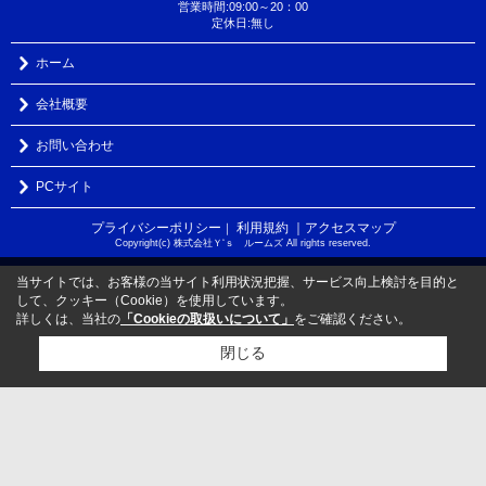
営業時間:09:00～20：00
定休日:無し
ホーム
会社概要
お問い合わせ
PCサイト
プライバシーポリシー
利用規約
｜アクセスマップ
｜
Copyright(c) 株式会社Ｙ‘ｓ ルームズ All rights reserved.
当サイトでは、お客様の当サイト利用状況把握、サービス向上検討を目的と
して、クッキー（Cookie）を使用しています。
詳しくは、当社の
「Cookieの取扱いについて」
をご確認ください。
閉じる
検討リスト追加
お問い合わせ