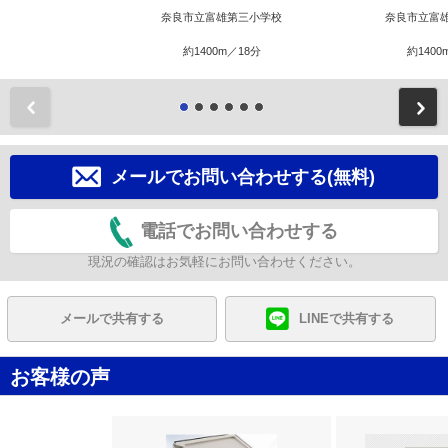
奈良市立富雄第三小学校
奈良市立富
約1400m／18分
約1400
前
メールでお問い合わせする(無料)
電話でお問い合わせする
現況の確認はお気軽にお問い合わせください。
メールで共有する
LINEで共有する
お客様の声