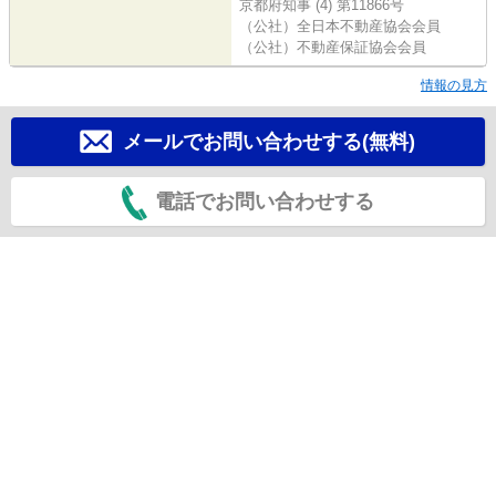
京都府知事 (4) 第11866号
（公社）全日本不動産協会会員
（公社）不動産保証協会会員
情報の見方
メールでお問い合わせする(無料)
電話でお問い合わせする