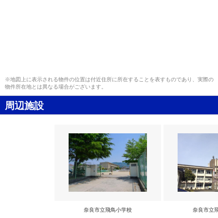
※地図上に表示される物件の位置は付近住所に所在することを表すものであり、実際の
物件所在地とは異なる場合がございます。
周辺施設
奈良市立飛鳥小学校
奈良市立