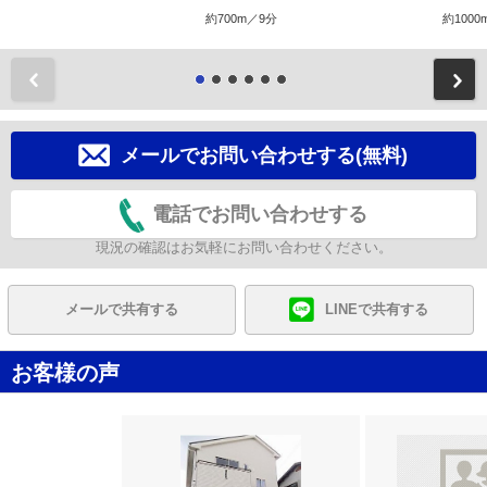
約700m／9分
約1000
前
メールでお問い合わせする(無料)
電話でお問い合わせする
現況の確認はお気軽にお問い合わせください。
メールで共有する
LINEで共有する
お客様の声