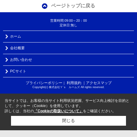
ページトップに戻る
営業時間:09:00～20：00
定休日:無し
ホーム
会社概要
お問い合わせ
PCサイト
プライバシーポリシー
利用規約
｜アクセスマップ
｜
Copyright(c) 株式会社Ｙ‘ｓ ルームズ All rights reserved.
当サイトでは、お客様の当サイト利用状況把握、サービス向上検討を目的と
して、クッキー（Cookie）を使用しています。
詳しくは、当社の
「Cookieの取扱いについて」
をご確認ください。
閉じる