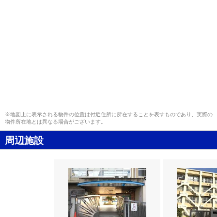
※地図上に表示される物件の位置は付近住所に所在することを表すものであり、実際の
物件所在地とは異なる場合がございます。
周辺施設