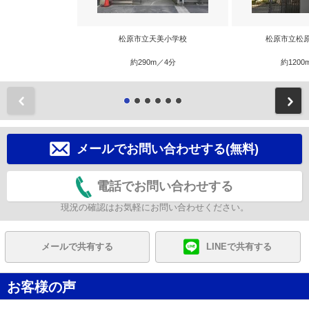
松原市立天美小学校
松原市立松
約290m／4分
約1200
前
メールでお問い合わせする(無料)
電話でお問い合わせする
現況の確認はお気軽にお問い合わせください。
メールで共有する
LINEで共有する
お客様の声