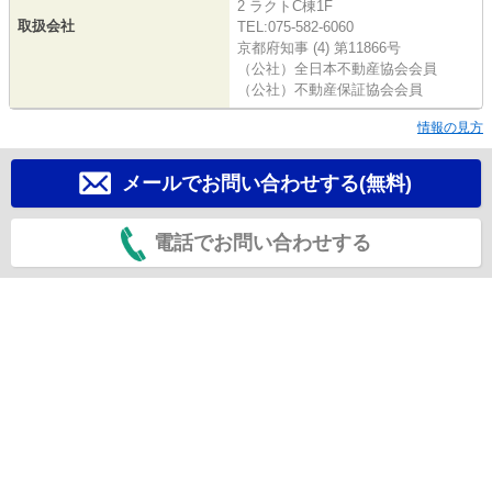
2 ラクトC棟1F
取扱会社
TEL:075-582-6060
京都府知事 (4) 第11866号
（公社）全日本不動産協会会員
（公社）不動産保証協会会員
情報の見方
メールでお問い合わせする(無料)
電話でお問い合わせする