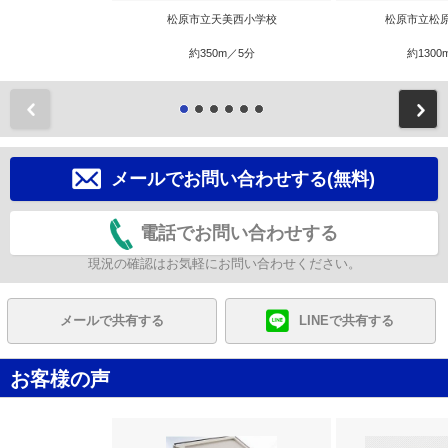
松原市立天美西小学校
松原市立松
約350m／5分
約1300
前
メールでお問い合わせする(無料)
電話でお問い合わせする
現況の確認はお気軽にお問い合わせください。
メールで共有する
LINEで共有する
お客様の声