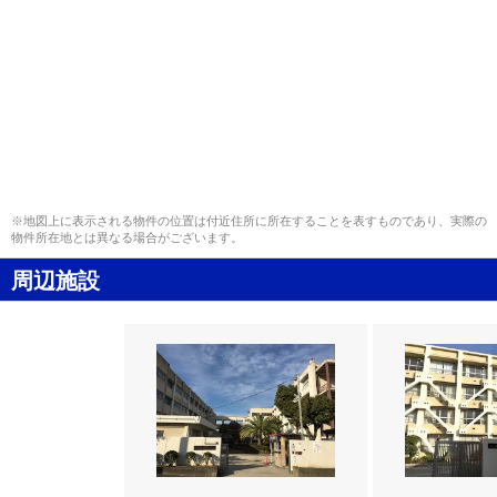
※地図上に表示される物件の位置は付近住所に所在することを表すものであり、実際の
物件所在地とは異なる場合がございます。
周辺施設