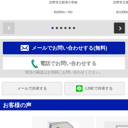
交野市立郡津小学校
交野市立
約650m／9分
約1300
前
メールでお問い合わせする(無料)
電話でお問い合わせする
現況の確認はお気軽にお問い合わせください。
メールで共有する
LINEで共有する
お客様の声