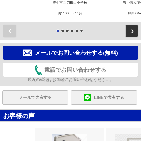
豊中市立刀根山小学校
豊中市立第
約1100m／14分
約1500
前
メールでお問い合わせする(無料)
電話でお問い合わせする
現況の確認はお気軽にお問い合わせください。
メールで共有する
LINEで共有する
お客様の声