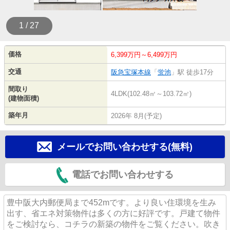
1 / 27
価格
6,399万円～6,499万円
交通
阪急宝塚本線
「
蛍池
」駅 徒歩17分
間取り
4LDK(102.48㎡～103.72㎡)
(建物面積)
築年月
2026年 8月(予定)
メールでお問い合わせする(無料)
電話でお問い合わせする
豊中阪大内郵便局まで452mです。より良い住環境を生み
出す、省エネ対策物件は多くの方に好評です。戸建て物件
をご検討なら、コチラの新築の物件をご覧ください。吹き