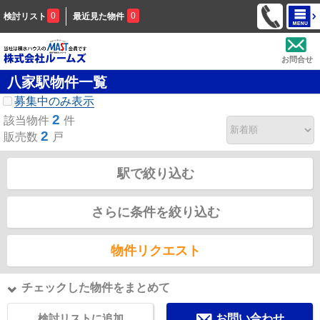
0
0
検討リスト
最近見た物件
お問合せ
八家駅物件一覧
募集中のみ表示
2
該当物件
件
2
販売数
戸
駅で絞り込む
さらに条件を絞り込む
物件リクエスト
チェックした物件をまとめて
検討リストに追加
お問い合わせ