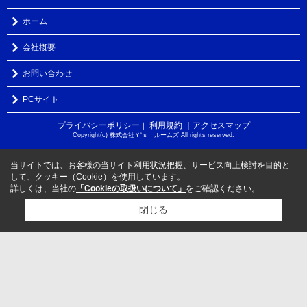
ホーム
会社概要
お問い合わせ
PCサイト
プライバシーポリシー
利用規約
｜アクセスマップ
｜
Copyright(c) 株式会社Ｙ‘ｓ ルームズ All rights reserved.
当サイトでは、お客様の当サイト利用状況把握、サービス向上検討を目的と
して、クッキー（Cookie）を使用しています。
詳しくは、当社の
「Cookieの取扱いについて」
をご確認ください。
閉じる