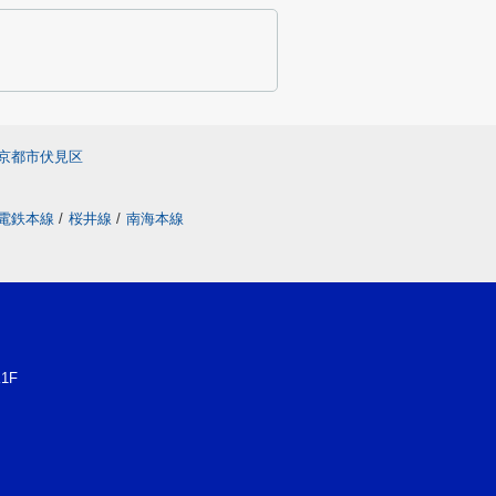
京都市伏見区
電鉄本線
/
桜井線
/
南海本線
1F