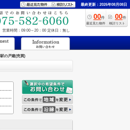
最終更新：2026年08月08日
00
00
件
件
最近見た物件
検討リスト
営業時間：09:00～20：00
定休日：無し
駅の戸建(売買)