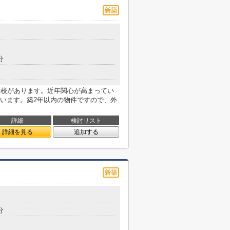
分
学校があります。近年関心が高まってい
います。築2年以内の物件ですので、外
詳細
検討リスト
詳細を見る
追加する
分