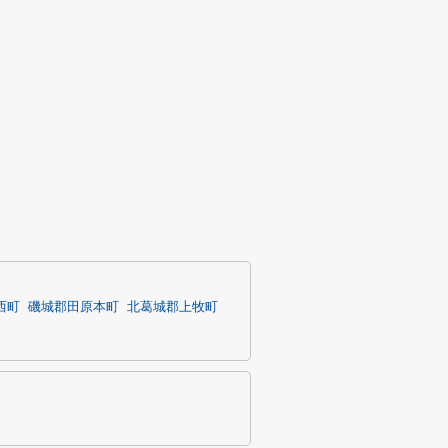
西町
磯城郡田原本町
北葛城郡上牧町