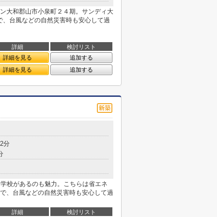
ン大和郡山市小泉町２４期。サンディ大
ので、台風などの自然災害時も安心して過
詳細
検討リスト
詳細を見る
追加する
詳細を見る
追加する
2分
分
中学校があるのも魅力。こちらは省エネ
で、台風などの自然災害時も安心して過
詳細
検討リスト