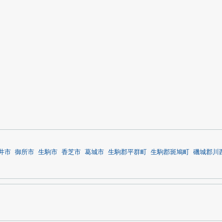
井市
御所市
生駒市
香芝市
葛城市
生駒郡平群町
生駒郡斑鳩町
磯城郡川