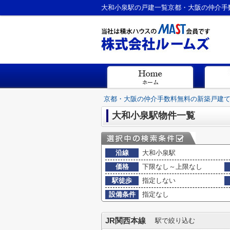
大和小泉駅の戸建一覧京都・大阪の仲介手
京都・大阪の仲介手数料無料の新築戸建
大和小泉駅物件一覧
沿線
大和小泉駅
価格
下限なし～上限なし
駅徒歩
指定しない
設備条件
指定なし
JR関西本線
駅で絞り込む